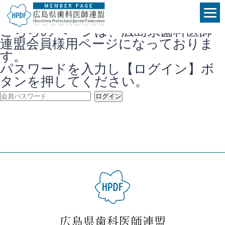
こちらのページは、広島県歯科医師
連盟会員様用ページになっておりま
す。
パスワードを入力し【ログイン】ボ
タンを押してください。