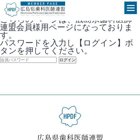
こちらのページは、広島県歯科医師
連盟会員様用ページになっておりま
す。
パスワードを入力し【ログイン】ボ
タンを押してください。