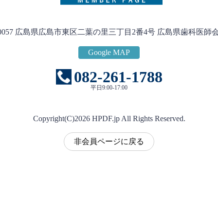
2-0057 広島県広島市東区二葉の里三丁目2番4号
広島県歯科医師
Google MAP
082-261-1788
平日9:00-17:00
Copyright(C)
2026
HPDF.jp All Rights Reserved.
非会員ページに戻る