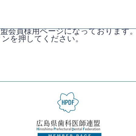
連盟会員様用ページになっております
タンを押してください。