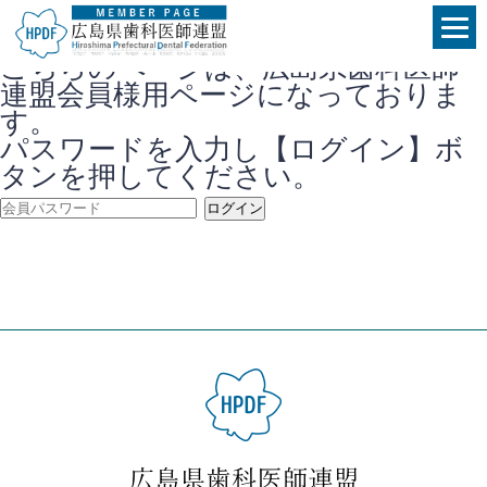
こちらのページは、広島県歯科医師
連盟会員様用ページになっておりま
す。
パスワードを入力し【ログイン】ボ
タンを押してください。