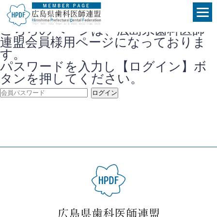
こちらのページは、広島県歯科医師
連盟会員様用ページになっておりま
す。
パスワードを入力し【ログイン】ボ
タンを押してください。