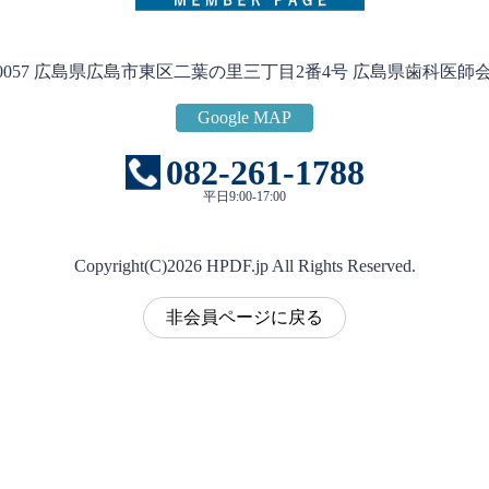
2-0057 広島県広島市東区二葉の里三丁目2番4号
広島県歯科医師
Google MAP
082-261-1788
平日9:00-17:00
Copyright(C)
2026
HPDF.jp All Rights Reserved.
非会員ページに戻る