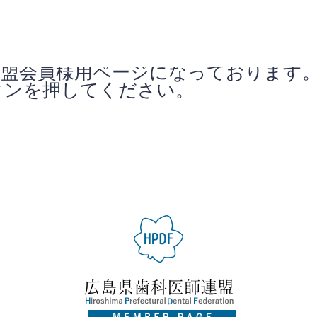
連盟会員様用ページになっております
タンを押してください。